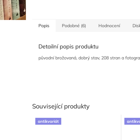
Popis
Podobné (6)
Hodnocení
Dis
Detailní popis produktu
původní brožovaná, dobrý stav, 208 stran a fotogra
Související produkty
antikvariát
antikv