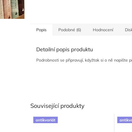
Popis
Podobné (6)
Hodnocení
Dis
Detailní popis produktu
Podrobnosti se připravují, kdyžtak si o ně napište 
Související produkty
antikvariát
antikv