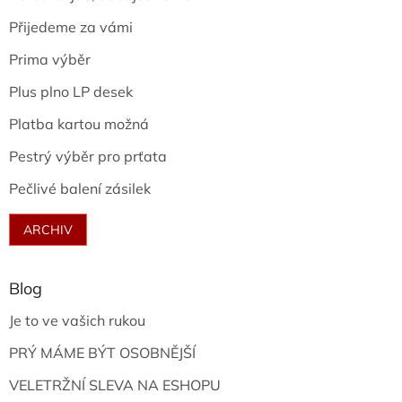
Přijedeme za vámi
Prima výběr
Plus plno LP desek
Platba kartou možná
Pestrý výběr pro prťata
Pečlivé balení zásilek
ARCHIV
Blog
Je to ve vašich rukou
PRÝ MÁME BÝT OSOBNĚJŠÍ
VELETRŽNÍ SLEVA NA ESHOPU