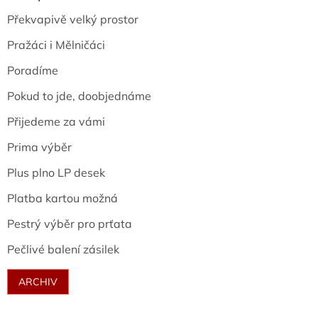
Překvapivě velký prostor
Pražáci i Mělničáci
Poradíme
Pokud to jde, doobjednáme
Přijedeme za vámi
Prima výběr
Plus plno LP desek
Platba kartou možná
Pestrý výběr pro prťata
Pečlivé balení zásilek
ARCHIV