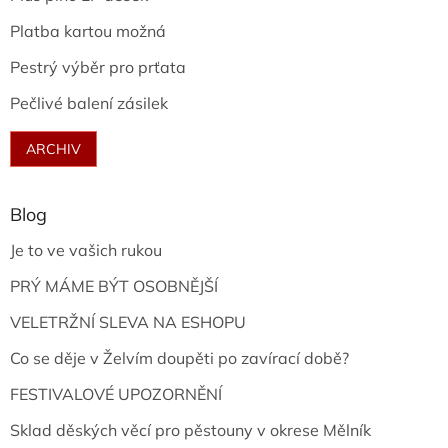
Platba kartou možná
Pestrý výběr pro prťata
Pečlivé balení zásilek
ARCHIV
Blog
Je to ve vašich rukou
PRÝ MÁME BÝT OSOBNĚJŠÍ
VELETRŽNÍ SLEVA NA ESHOPU
Co se děje v Želvím doupěti po zavírací době?
FESTIVALOVÉ UPOZORNĚNÍ
Sklad děských věcí pro pěstouny v okrese Mělník