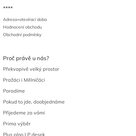
****
Adresa+otevírací doba
Hodnocení obchodu
Obchodní podmínky
Proč právě u nás?
Překvapivě velký prostor
Pražáci i Mělničáci
Poradíme
Pokud to jde, doobjednáme
Přijedeme za vámi
Prima výběr
Plus plno LP desek