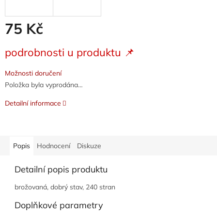
75 Kč
Měrná
podrobnosti u produktu 📌
cena:
Možnosti doručení
Položka byla vyprodána…
Detailní informace
Popis
Hodnocení
Diskuze
Detailní popis produktu
brožovaná, dobrý stav, 240 stran
Doplňkové parametry