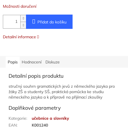
Možnosti doručení
Přidat do košíku
Detailní informace
Popis
Hodnocení
Diskuze
Detailní popis produktu
stručný souhrn gramatických jevů z německého jazyka pro
žáky ZŠ a studenty SŠ, praktická pomůcka ke studiu
německého jazyka a k přípravě na přijímací zkoušky
Doplňkové parametry
Kategorie
:
učebnice a slovníky
EAN
:
K001240