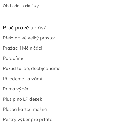
Obchodní podmínky
Proč právě u nás?
Překvapivě velký prostor
Pražáci i Mělničáci
Poradíme
Pokud to jde, doobjednáme
Přijedeme za vámi
Prima výběr
Plus plno LP desek
Platba kartou možná
Pestrý výběr pro prťata