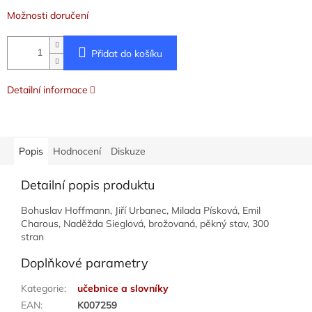
Možnosti doručení
Přidat do košíku
Detailní informace
Popis
Hodnocení
Diskuze
Detailní popis produktu
Bohuslav Hoffmann, Jiří Urbanec, Milada Písková, Emil
Charous, Naděžda Sieglová, brožovaná, pěkný stav, 300
stran
Doplňkové parametry
Kategorie
:
učebnice a slovníky
EAN
:
K007259