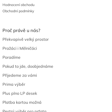
Hodnocení obchodu
Obchodní podmínky
Proč právě u nás?
Překvapivě velký prostor
Pražáci i Mělničáci
Poradíme
Pokud to jde, doobjednáme
Přijedeme za vámi
Prima výběr
Plus plno LP desek
Platba kartou možná
Pestrý výběr pro prťata