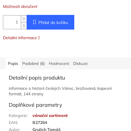
Možnosti doručení
Přidat do košíku
Detailní informace
Popis
Podobné (6)
Hodnocení
Diskuze
Detailní popis produktu
informace o historii českých Vánoc, brožovaná, kapesní
formát, 144 strany
Doplňkové parametry
Kategorie
:
vánoční sortiment
EAN
:
B27264
Autor
:
Grulich Tomáš