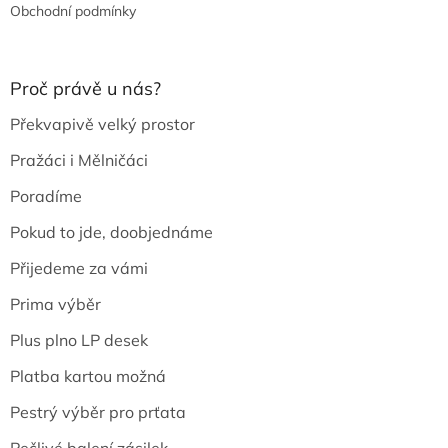
Obchodní podmínky
Proč právě u nás?
Překvapivě velký prostor
Pražáci i Mělničáci
Poradíme
Pokud to jde, doobjednáme
Přijedeme za vámi
Prima výběr
Plus plno LP desek
Platba kartou možná
Pestrý výběr pro prťata