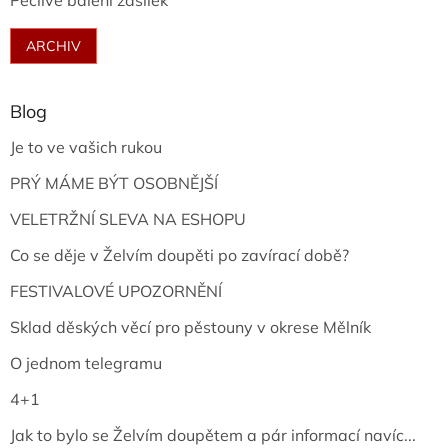
Pečlivé balení zásilek
ARCHIV
Blog
Je to ve vašich rukou
PRÝ MÁME BÝT OSOBNĚJŠÍ
VELETRŽNÍ SLEVA NA ESHOPU
Co se děje v Želvím doupěti po zavírací době?
FESTIVALOVÉ UPOZORNĚNÍ
Sklad děských věcí pro pěstouny v okrese Mělník
O jednom telegramu
4+1
Jak to bylo se Želvím doupětem a pár informací navíc...