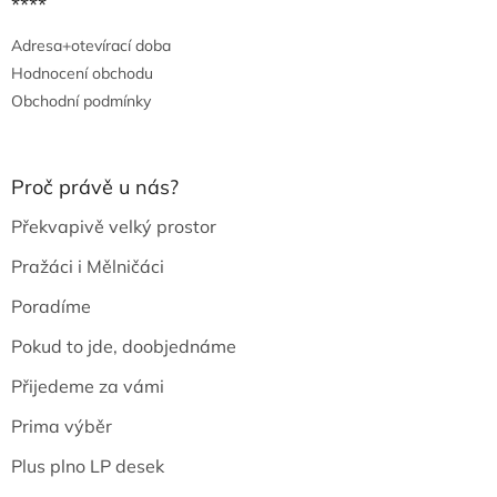
****
Adresa+otevírací doba
Hodnocení obchodu
Obchodní podmínky
Proč právě u nás?
Překvapivě velký prostor
Pražáci i Mělničáci
Poradíme
Pokud to jde, doobjednáme
Přijedeme za vámi
Prima výběr
Plus plno LP desek