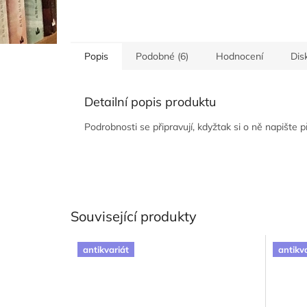
Popis
Podobné (6)
Hodnocení
Dis
Detailní popis produktu
Podrobnosti se připravují, kdyžtak si o ně napište 
Související produkty
antikvariát
antikv