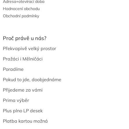
Adresa+otevírací doba
Hodnocení obchodu
Obchodní podmínky
Proč právě u nás?
Překvapivě velký prostor
Pražáci i Mělničáci
Poradíme
Pokud to jde, doobjednáme
Přijedeme za vámi
Prima výběr
Plus plno LP desek
Platba kartou možná