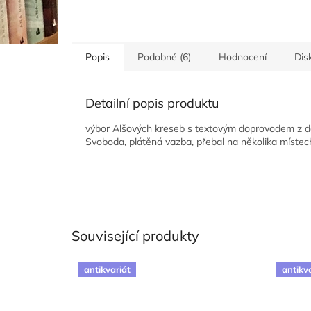
Popis
Podobné (6)
Hodnocení
Dis
Detailní popis produktu
výbor Alšových kreseb s textovým doprovodem z dě
Svoboda, plátěná vazba, přebal na několika místech
Související produkty
antikvariát
antikv