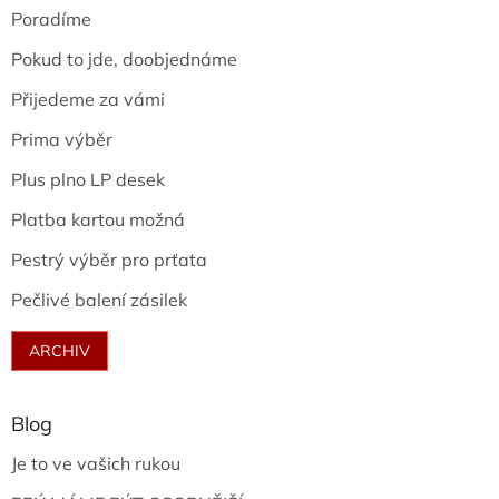
Poradíme
Pokud to jde, doobjednáme
Přijedeme za vámi
Prima výběr
Plus plno LP desek
Platba kartou možná
Pestrý výběr pro prťata
Pečlivé balení zásilek
ARCHIV
Blog
Je to ve vašich rukou