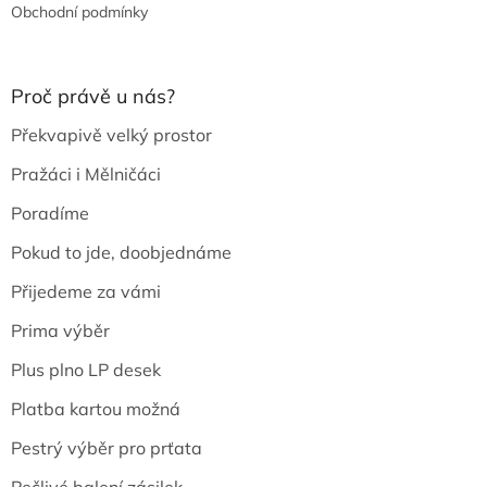
Obchodní podmínky
Proč právě u nás?
Překvapivě velký prostor
Pražáci i Mělničáci
Poradíme
Pokud to jde, doobjednáme
Přijedeme za vámi
Prima výběr
Plus plno LP desek
Platba kartou možná
Pestrý výběr pro prťata