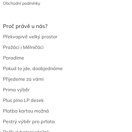
Obchodní podmínky
Proč právě u nás?
Překvapivě velký prostor
Pražáci i Mělničáci
Poradíme
Pokud to jde, doobjednáme
Přijedeme za vámi
Prima výběr
Plus plno LP desek
Platba kartou možná
Pestrý výběr pro prťata