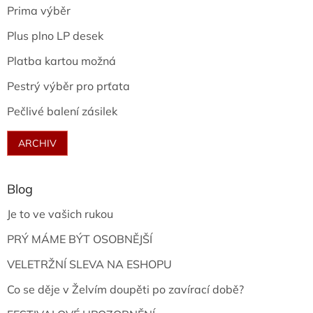
Prima výběr
Plus plno LP desek
Platba kartou možná
Pestrý výběr pro prťata
Pečlivé balení zásilek
ARCHIV
Blog
Je to ve vašich rukou
PRÝ MÁME BÝT OSOBNĚJŠÍ
VELETRŽNÍ SLEVA NA ESHOPU
Co se děje v Želvím doupěti po zavírací době?