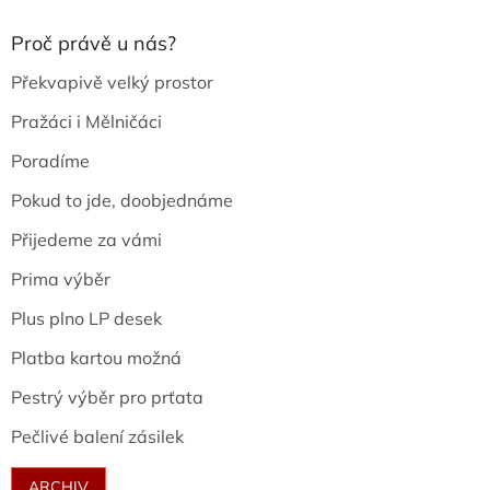
Proč právě u nás?
Překvapivě velký prostor
Pražáci i Mělničáci
Poradíme
Pokud to jde, doobjednáme
Přijedeme za vámi
Prima výběr
Plus plno LP desek
Platba kartou možná
Pestrý výběr pro prťata
Pečlivé balení zásilek
ARCHIV