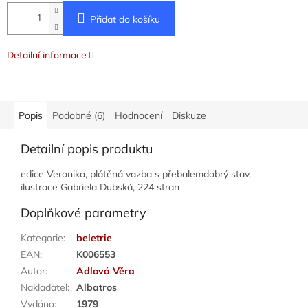
Přidat do košíku
Detailní informace
Popis
Podobné (6)
Hodnocení
Diskuze
Detailní popis produktu
edice Veronika, plátěná vazba s přebalemdobrý stav,
ilustrace Gabriela Dubská, 224 stran
Doplňkové parametry
Kategorie
:
beletrie
EAN
:
K006553
Autor
:
Adlová Věra
Nakladatel
:
Albatros
Vydáno
:
1979