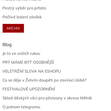
Pestrý výběr pro prťata
Pečlivé balení zásilek
ARCHIV
Blog
Je to ve vašich rukou
PRÝ MÁME BÝT OSOBNĚJŠÍ
VELETRŽNÍ SLEVA NA ESHOPU
Co se děje v Želvím doupěti po zavírací době?
FESTIVALOVÉ UPOZORNĚNÍ
Sklad děských věcí pro pěstouny v okrese Mělník
O jednom telegramu