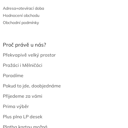
Adresa+otevírací doba
Hodnocení obchodu
Obchodní podmínky
Proč právě u nás?
Překvapivě velký prostor
Pražáci i Mělničáci
Poradíme
Pokud to jde, doobjednáme
Přijedeme za vámi
Prima výběr
Plus plno LP desek
Platba kartou možná