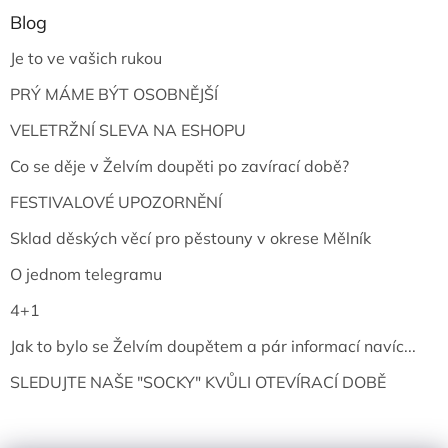
Blog
Je to ve vašich rukou
PRÝ MÁME BÝT OSOBNĚJŠÍ
VELETRŽNÍ SLEVA NA ESHOPU
Co se děje v Želvím doupěti po zavírací době?
FESTIVALOVÉ UPOZORNĚNÍ
Sklad děských věcí pro pěstouny v okrese Mělník
O jednom telegramu
4+1
Jak to bylo se Želvím doupětem a pár informací navíc...
SLEDUJTE NAŠE "SOCKY" KVŮLI OTEVÍRACÍ DOBĚ