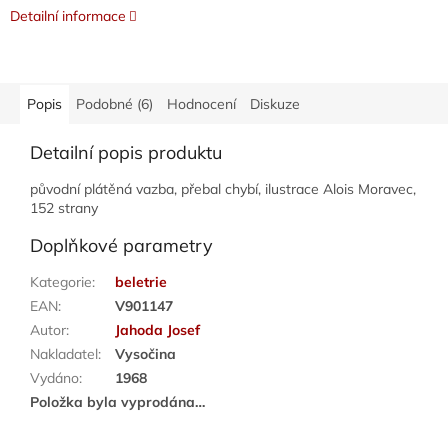
Detailní informace
Popis
Podobné (6)
Hodnocení
Diskuze
Detailní popis produktu
původní plátěná vazba, přebal chybí, ilustrace Alois Moravec,
152 strany
Doplňkové parametry
Kategorie
:
beletrie
EAN
:
V901147
Autor
:
Jahoda Josef
Nakladatel
:
Vysočina
Vydáno
:
1968
Položka byla vyprodána…