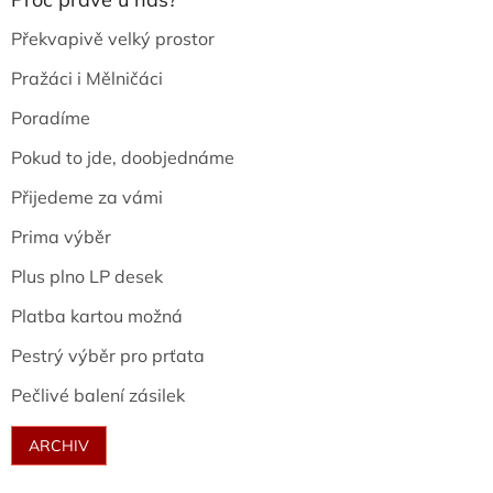
Překvapivě velký prostor
Pražáci i Mělničáci
Poradíme
Pokud to jde, doobjednáme
Přijedeme za vámi
Prima výběr
Plus plno LP desek
Platba kartou možná
Pestrý výběr pro prťata
Pečlivé balení zásilek
ARCHIV