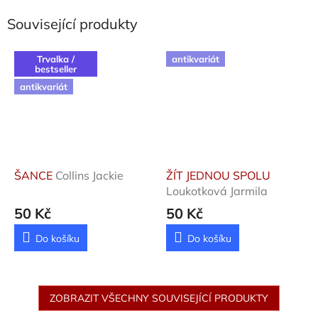
Související produkty
Trvalka /
antikvariát
bestseller
antikvariát
ŠANCE
Collins Jackie
ŽÍT JEDNOU SPOLU
Loukotková Jarmila
50 Kč
50 Kč
Do košíku
Do košíku
ZOBRAZIT VŠECHNY SOUVISEJÍCÍ PRODUKTY