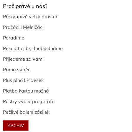
Proč právě u nás?
Překvapivě velký prostor
Pražáci i Mělničáci
Poradíme
Pokud to jde, doobjednáme
Přijedeme za vámi
Prima výběr
Plus plno LP desek
Platba kartou možná
Pestrý výběr pro prťata
Pečlivé balení zásilek
ARCHIV