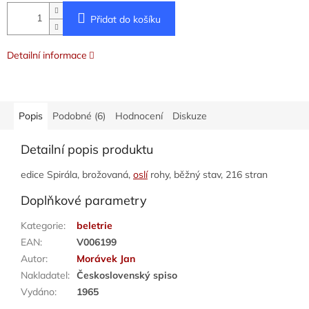
Přidat do košíku
Detailní informace
Popis
Podobné (6)
Hodnocení
Diskuze
Detailní popis produktu
edice Spirála, brožovaná,
oslí
rohy, běžný stav, 216 stran
Doplňkové parametry
Kategorie
:
beletrie
EAN
:
V006199
Autor
:
Morávek Jan
Nakladatel
:
Československý spiso
Vydáno
:
1965