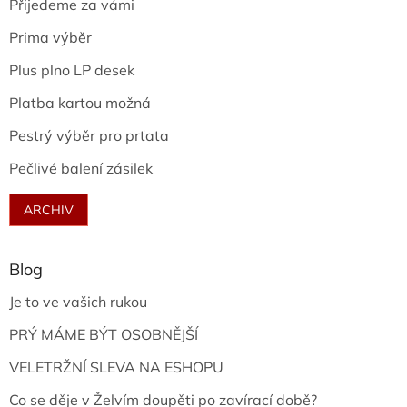
Přijedeme za vámi
Prima výběr
Plus plno LP desek
Platba kartou možná
Pestrý výběr pro prťata
Pečlivé balení zásilek
ARCHIV
Blog
Je to ve vašich rukou
PRÝ MÁME BÝT OSOBNĚJŠÍ
VELETRŽNÍ SLEVA NA ESHOPU
Co se děje v Želvím doupěti po zavírací době?