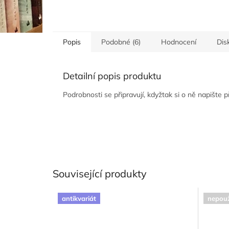
Popis
Podobné (6)
Hodnocení
Dis
Detailní popis produktu
Podrobnosti se připravují, kdyžtak si o ně napište 
Související produkty
antikvariát
nepouž