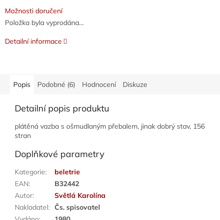
Možnosti doručení
Položka byla vyprodána…
Detailní informace
Popis
Podobné (6)
Hodnocení
Diskuze
Detailní popis produktu
plátěná vazba s ošmudlaným přebalem, jinak dobrý stav, 156
stran
Doplňkové parametry
Kategorie
:
beletrie
EAN
:
B32442
Autor
:
Světlá Karolína
Nakladatel
:
Čs. spisovatel
Vydáno
:
1980