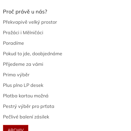
Proč právě u nás?
Překvapivě velký prostor
Pražáci i Mělničáci
Poradíme
Pokud to jde, doobjednáme
Přijedeme za vámi
Prima výběr
Plus plno LP desek
Platba kartou možná
Pestrý výběr pro prťata
Pečlivé balení zásilek
ARCHIV