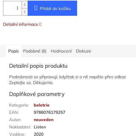
Přidat do košíku
Detailní informace
Popis
Podobné (6)
Hodnocení
Diskuze
Detailní popis produktu
Podrobnosti se připravují, kdyžtak si o ně napište přes odkaz
Zeptejte se. Děkujeme.
Doplňkové parametry
Kategorie
:
beletrie
EAN
:
9788076179257
Autor
:
neuveden
Nakladatel
:
Listen
Vydáno
:
2020