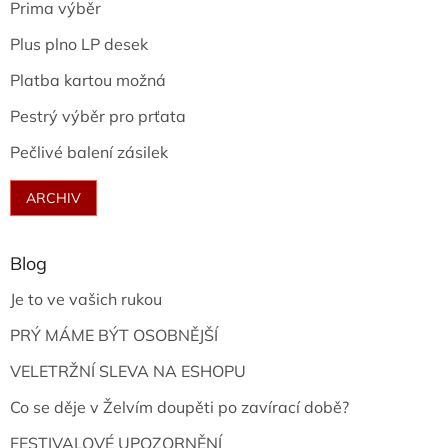
Prima výběr
Plus plno LP desek
Platba kartou možná
Pestrý výběr pro prťata
Pečlivé balení zásilek
ARCHIV
Blog
Je to ve vašich rukou
PRÝ MÁME BÝT OSOBNĚJŠÍ
VELETRŽNÍ SLEVA NA ESHOPU
Co se děje v Želvím doupěti po zavírací době?
FESTIVALOVÉ UPOZORNĚNÍ