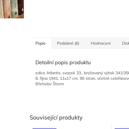
Popis
Podobné (6)
Hodnocení
Dis
Detailní popis produktu
edice Atlantis, svazek 33., brožovaný výtisk 341/3
8. října 1941, 11x17 cm, 90 stran, včetně celofánov
Břetislav Štorm
Související produkty