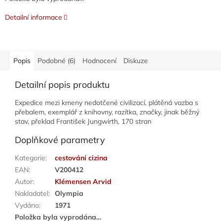
Detailní informace
Popis
Podobné (6)
Hodnocení
Diskuze
Detailní popis produktu
Expedice mezi kmeny nedotčené civilizací, plátěná vazba s
přebalem, exemplář z knihovny, razítka, značky, jinak běžný
stav, překlad František Jungwirth, 170 stran
Doplňkové parametry
Kategorie
:
cestování cizina
EAN
:
V200412
Autor
:
Klémensen Arvid
Nakladatel
:
Olympia
Vydáno
:
1971
Položka byla vyprodána…