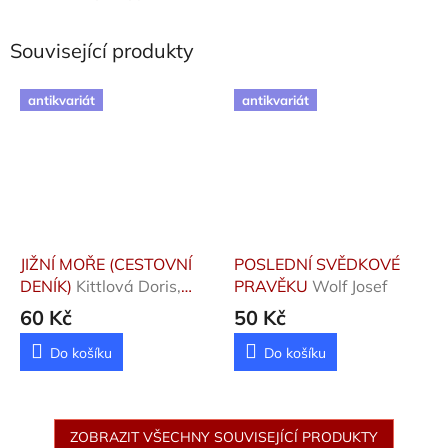
Související produkty
antikvariát
antikvariát
JIŽNÍ MOŘE (CESTOVNÍ
POSLEDNÍ SVĚDKOVÉ
DENÍK)
Kittlová Doris,
PRAVĚKU
Wolf Josef
Kittel Bernhard
60 Kč
50 Kč
Do košíku
Do košíku
ZOBRAZIT VŠECHNY SOUVISEJÍCÍ PRODUKTY