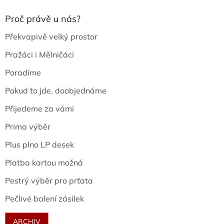
Proč právě u nás?
Překvapivě velký prostor
Pražáci i Mělničáci
Poradíme
Pokud to jde, doobjednáme
Přijedeme za vámi
Prima výběr
Plus plno LP desek
Platba kartou možná
Pestrý výběr pro prťata
Pečlivé balení zásilek
ARCHIV