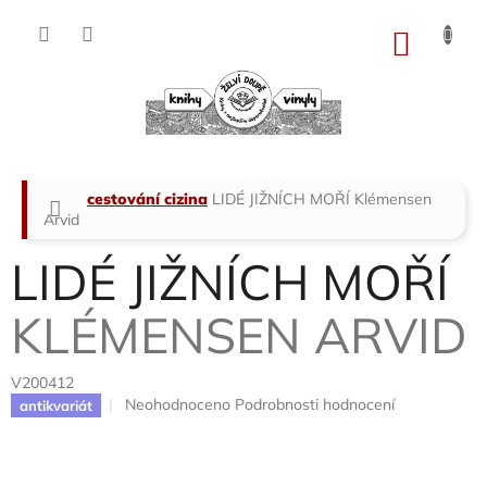
Přejít
na
NÁKU
obsah
KOŠÍK
Domů
cestování cizina
LIDÉ JIŽNÍCH MOŘÍ
Klémensen
Arvid
LIDÉ JIŽNÍCH MOŘÍ
KLÉMENSEN ARVID
V200412
Průměrné
Neohodnoceno
Podrobnosti hodnocení
antikvariát
hodnocení
produktu
je
0,0