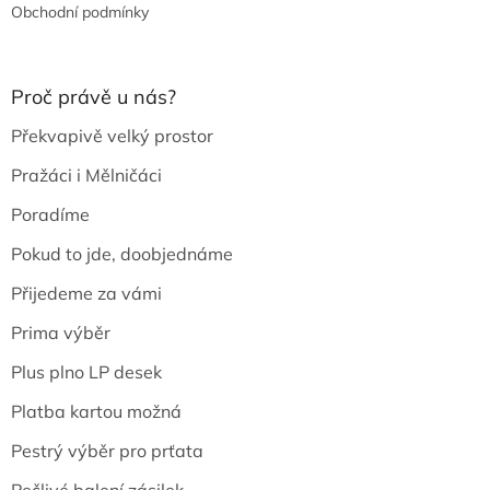
Obchodní podmínky
Proč právě u nás?
Překvapivě velký prostor
Pražáci i Mělničáci
Poradíme
Pokud to jde, doobjednáme
Přijedeme za vámi
Prima výběr
Plus plno LP desek
Platba kartou možná
Pestrý výběr pro prťata