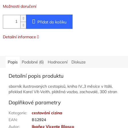
Možnosti doručení
Přidat do košíku
Detailní informace
Popis
Podobné (6)
Hodnocení
Diskuze
Detailní popis produktu
sborník ilustrovaných cestopisů, kniha IV.,3 měsíce v Itálii,
překlad Karel Vít-Veith, plátěná vazba, zachovalé, 300 stran
Doplňkové parametry
Kategorie
:
cestování cizina
EAN
:
B12924
Autor
:
Ibaňez Vicente Blasco