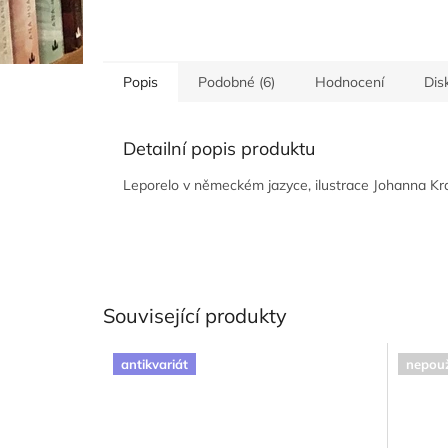
Popis
Podobné (6)
Hodnocení
Dis
Detailní popis produktu
Leporelo v německém jazyce, ilustrace Johanna Kra
Související produkty
antikvariát
nepouž