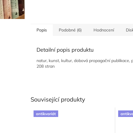
Popis
Podobné (6)
Hodnocení
Dis
Detailní popis produktu
natur, kunst, kultur, dobová propagační publikace, 
208 stran
Související produkty
antikvariát
antikv