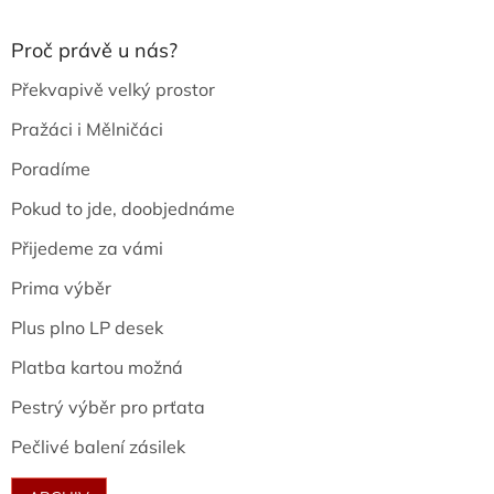
Proč právě u nás?
Překvapivě velký prostor
Pražáci i Mělničáci
Poradíme
Pokud to jde, doobjednáme
Přijedeme za vámi
Prima výběr
Plus plno LP desek
Platba kartou možná
Pestrý výběr pro prťata
Pečlivé balení zásilek