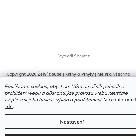
Vytvořil Shoptet
Copyright 2026
Želví doupě | knihy & vinyly | Mělník
. Všechna
práva vyhrazena.
Upravit nastavení cookies
Používáme cookies, abychom Vám umožnili pohodlné
prohlížení webu a díky analýze provozu webu neustále
zlepšovali jeho funkce, výkon a použitelnost.
Více informací
zde
.
Nastavení