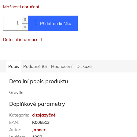
Možnosti doručení
Přidat do košíku
Detailní informace
Popis
Podobné (6)
Hodnocení
Diskuze
Detailní popis produktu
Greville
Doplňkové parametry
Kategorie
:
cizojazyčné
EAN
:
K006513
Autor
:
Janner
Vydáno
:
1987