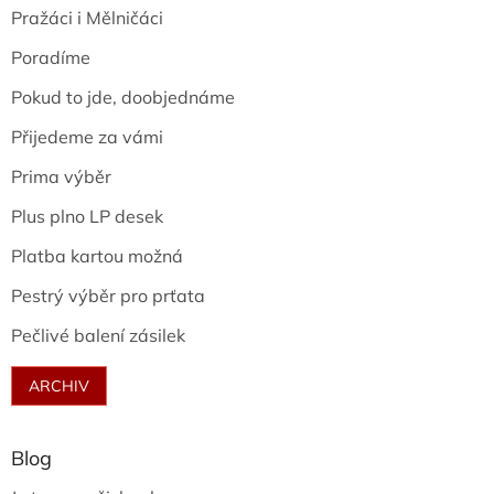
Pražáci i Mělničáci
Poradíme
Pokud to jde, doobjednáme
Přijedeme za vámi
Prima výběr
Plus plno LP desek
Platba kartou možná
Pestrý výběr pro prťata
Pečlivé balení zásilek
ARCHIV
Blog