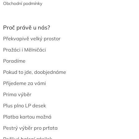
Obchodní podmínky
Proč právě u nás?
Překvapivě velký prostor
Pražáci i Mělničáci
Poradíme
Pokud to jde, doobjednáme
Přijedeme za vámi
Prima výběr
Plus plno LP desek
Platba kartou možná
Pestrý výběr pro prťata