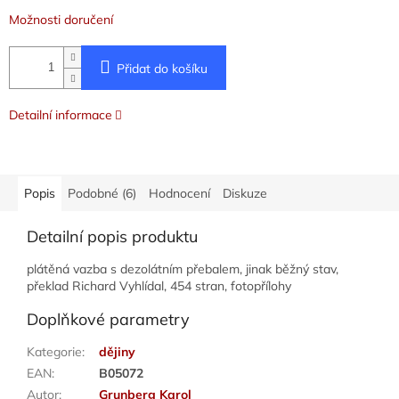
Možnosti doručení
Přidat do košíku
Detailní informace
Popis
Podobné (6)
Hodnocení
Diskuze
Detailní popis produktu
plátěná vazba s dezolátním přebalem, jinak běžný stav,
překlad Richard Vyhlídal, 454 stran, fotopřílohy
Doplňkové parametry
Kategorie
:
dějiny
EAN
:
B05072
Autor
:
Grunberg Karol