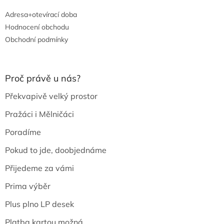
Adresa+otevírací doba
Hodnocení obchodu
Obchodní podmínky
Proč právě u nás?
Překvapivě velký prostor
Pražáci i Mělničáci
Poradíme
Pokud to jde, doobjednáme
Přijedeme za vámi
Prima výběr
Plus plno LP desek
Platba kartou možná