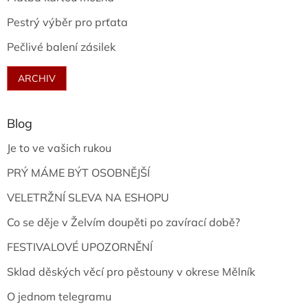
Pestrý výběr pro prťata
Pečlivé balení zásilek
ARCHIV
Blog
Je to ve vašich rukou
PRÝ MÁME BÝT OSOBNĚJŠÍ
VELETRŽNÍ SLEVA NA ESHOPU
Co se děje v Želvím doupěti po zavírací době?
FESTIVALOVÉ UPOZORNĚNÍ
Sklad děských věcí pro pěstouny v okrese Mělník
O jednom telegramu