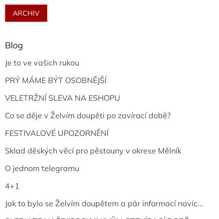
ARCHIV
Blog
Je to ve vašich rukou
PRÝ MÁME BÝT OSOBNĚJŠÍ
VELETRŽNÍ SLEVA NA ESHOPU
Co se děje v Želvím doupěti po zavírací době?
FESTIVALOVÉ UPOZORNĚNÍ
Sklad děských věcí pro pěstouny v okrese Mělník
O jednom telegramu
4+1
Jak to bylo se Želvím doupětem a pár informací navíc...