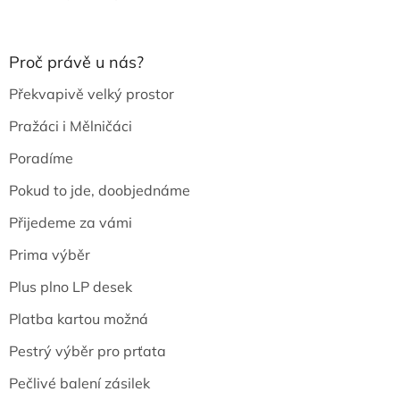
Proč právě u nás?
Překvapivě velký prostor
Pražáci i Mělničáci
Poradíme
Pokud to jde, doobjednáme
Přijedeme za vámi
Prima výběr
Plus plno LP desek
Platba kartou možná
Pestrý výběr pro prťata
Pečlivé balení zásilek