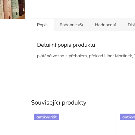
Popis
Podobné (6)
Hodnocení
Dis
Detailní popis produktu
plátěná vazba s přebalem, překlad Libor Martinek, 
Související produkty
antikvariát
antikv