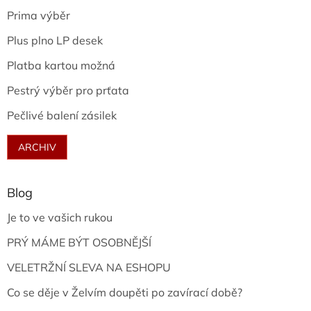
Prima výběr
Plus plno LP desek
Platba kartou možná
Pestrý výběr pro prťata
Pečlivé balení zásilek
ARCHIV
Blog
Je to ve vašich rukou
PRÝ MÁME BÝT OSOBNĚJŠÍ
VELETRŽNÍ SLEVA NA ESHOPU
Co se děje v Želvím doupěti po zavírací době?