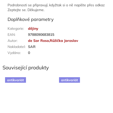
Podrobnosti se připravují, kdyžtak si o ně napište přes odkaz
Zeptejte se. Děkujeme.
Doplňkové parametry
Kategorie
:
dějiny
EAN
:
9788090683815
Autor
:
de Sar Rosa,Růžička Jaroslav
Nakladatel
:
SAR
Vydáno
:
0
Související produkty
antikvariát
antikvariát