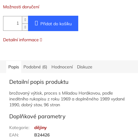
Možnosti doručení
Přidat do košíku
Detailní informace
Popis
Podobné (6)
Hodnocení
Diskuze
Detailní popis produktu
brožovaný výtisk, proces s Miladou Horákovou, podle
ineditního rukopisu z roku 1969 a doplněného 1989 vydané
1990, dobrý stav, 96 stran
Doplňkové parametry
Kategorie
:
dějiny
EAN
:
B24426