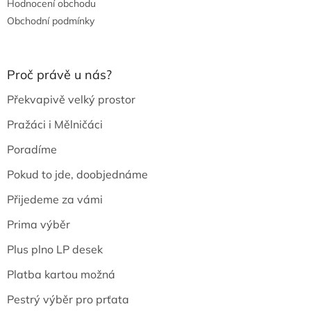
Hodnocení obchodu
Obchodní podmínky
Proč právě u nás?
Překvapivě velký prostor
Pražáci i Mělničáci
Poradíme
Pokud to jde, doobjednáme
Přijedeme za vámi
Prima výběr
Plus plno LP desek
Platba kartou možná
Pestrý výběr pro prťata