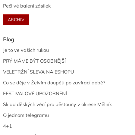
Pečlivé balení zásilek
ARCHIV
Blog
Je to ve vašich rukou
PRÝ MÁME BÝT OSOBNĚJŠÍ
VELETRŽNÍ SLEVA NA ESHOPU
Co se děje v Želvím doupěti po zavírací době?
FESTIVALOVÉ UPOZORNĚNÍ
Sklad děských věcí pro pěstouny v okrese Mělník
O jednom telegramu
4+1