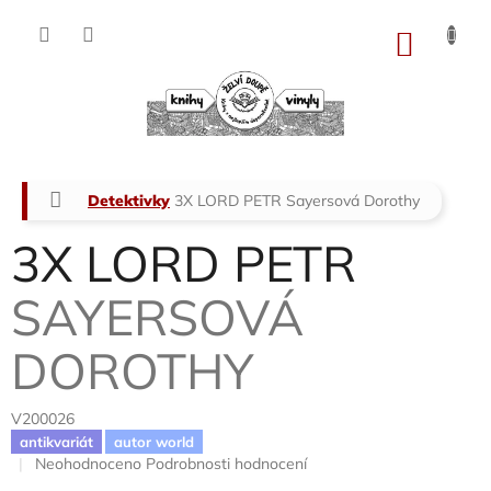
Přejít
na
NÁKU
obsah
KOŠÍK
Domů
Detektivky
3X LORD PETR
Sayersová Dorothy
3X LORD PETR
SAYERSOVÁ
DOROTHY
V200026
antikvariát
autor world
Průměrné
Neohodnoceno
Podrobnosti hodnocení
hodnocení