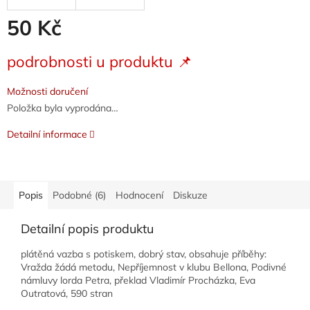
50 Kč
Měrná
podrobnosti u produktu 📌
cena:
Možnosti doručení
Položka byla vyprodána…
Detailní informace
Popis
Podobné (6)
Hodnocení
Diskuze
Detailní popis produktu
plátěná vazba s potiskem, dobrý stav, obsahuje příběhy:
Vražda žádá metodu, Nepříjemnost v klubu Bellona, Podivné
námluvy lorda Petra, překlad Vladimír Procházka, Eva
Outratová, 590 stran