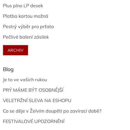
Plus plno LP desek
Platba kartou možná
Pestrý výběr pro prťata
Pečlivé balení zásilek
ARCHIV
Blog
Je to ve vašich rukou
PRÝ MÁME BÝT OSOBNĚJŠÍ
VELETRŽNÍ SLEVA NA ESHOPU
Co se děje v Želvím doupěti po zavírací době?
FESTIVALOVÉ UPOZORNĚNÍ