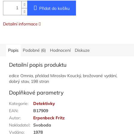
Přidat do košíku
Detailní informace
Popis
Podobné (6)
Hodnocení
Diskuze
Detailní popis produktu
edice Omnia, překlad Miroslav Koucký, brožované vydání,
dobrý stav, 198 stran
Doplňkové parametry
Kategorie
:
Detektivky
EAN
:
B17909
Autor
:
Erpenbeck Fritz
Nakladatel
:
Svoboda
Vydáno
:
1978