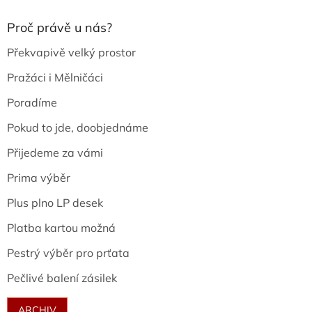
Proč právě u nás?
Překvapivě velký prostor
Pražáci i Mělničáci
Poradíme
Pokud to jde, doobjednáme
Přijedeme za vámi
Prima výběr
Plus plno LP desek
Platba kartou možná
Pestrý výběr pro prťata
Pečlivé balení zásilek
ARCHIV