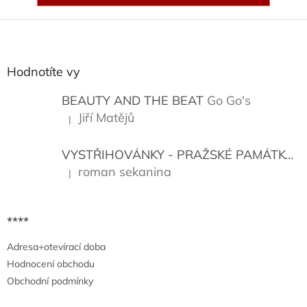
Z
á
p
a
Hodnotíte vy
t
í
BEAUTY AND THE BEAT
Go Go's
Jiří Matějů
|
Hodnocení produktu je 5 z 5 hvězdiček.
VYSTŘIHOVÁNKY - PRAŽSKÉ PAMÁTKY
K
roman sekanina
|
Hodnocení produktu je 5 z 5 hvězdiček.
****
Adresa+otevírací doba
Hodnocení obchodu
Obchodní podmínky