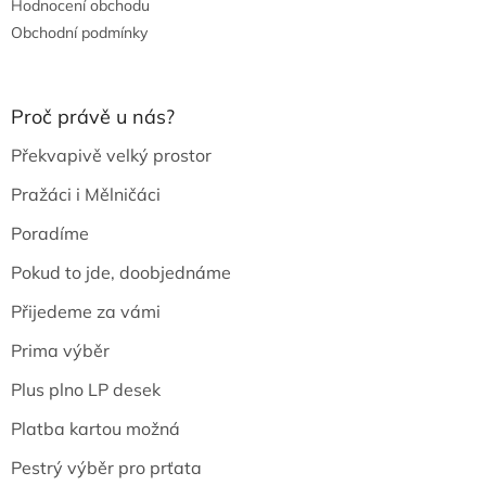
Hodnocení obchodu
Obchodní podmínky
Proč právě u nás?
Překvapivě velký prostor
Pražáci i Mělničáci
Poradíme
Pokud to jde, doobjednáme
Přijedeme za vámi
Prima výběr
Plus plno LP desek
Platba kartou možná
Pestrý výběr pro prťata