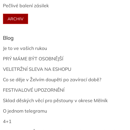
Pečlivé balení zásilek
ARCHIV
Blog
Je to ve vašich rukou
PRÝ MÁME BÝT OSOBNĚJŠÍ
VELETRŽNÍ SLEVA NA ESHOPU
Co se děje v Želvím doupěti po zavírací době?
FESTIVALOVÉ UPOZORNĚNÍ
Sklad děských věcí pro pěstouny v okrese Mělník
O jednom telegramu
4+1