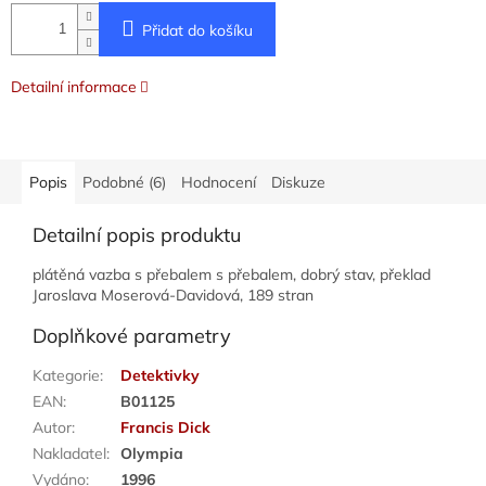
Přidat do košíku
Detailní informace
Popis
Podobné (6)
Hodnocení
Diskuze
Detailní popis produktu
plátěná vazba s přebalem s přebalem, dobrý stav, překlad
Jaroslava Moserová-Davidová, 189 stran
Doplňkové parametry
Kategorie
:
Detektivky
EAN
:
B01125
Autor
:
Francis Dick
Nakladatel
:
Olympia
Vydáno
:
1996