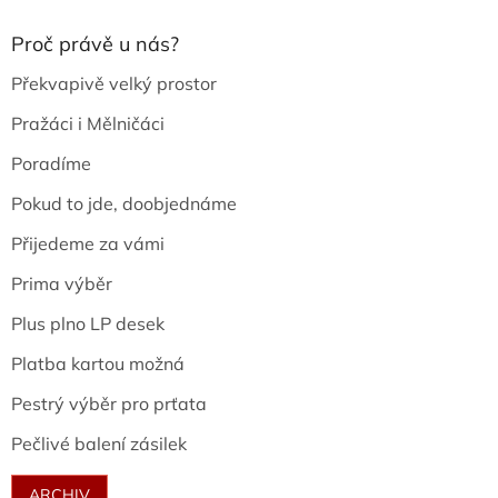
Proč právě u nás?
Překvapivě velký prostor
Pražáci i Mělničáci
Poradíme
Pokud to jde, doobjednáme
Přijedeme za vámi
Prima výběr
Plus plno LP desek
Platba kartou možná
Pestrý výběr pro prťata
Pečlivé balení zásilek
ARCHIV