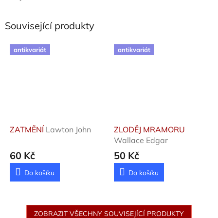
Související produkty
antikvariát
antikvariát
ZATMĚNÍ
Lawton John
ZLODĚJ MRAMORU
Wallace Edgar
60 Kč
50 Kč
Do košíku
Do košíku
ZOBRAZIT VŠECHNY SOUVISEJÍCÍ PRODUKTY