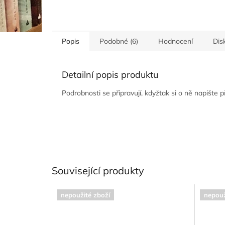
Popis
Podobné (6)
Hodnocení
Dis
Detailní popis produktu
Podrobnosti se připravují, kdyžtak si o ně napište 
Související produkty
nepoužité zboží
nepouž