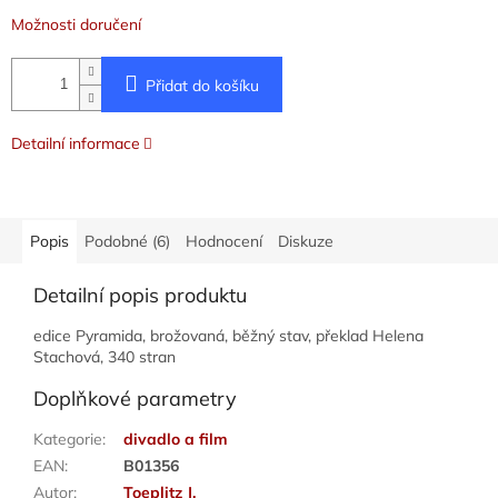
Možnosti doručení
Přidat do košíku
Detailní informace
Popis
Podobné (6)
Hodnocení
Diskuze
Detailní popis produktu
edice Pyramida, brožovaná, běžný stav, překlad Helena
Stachová, 340 stran
Doplňkové parametry
Kategorie
:
divadlo a film
EAN
:
B01356
Autor
:
Toeplitz J.