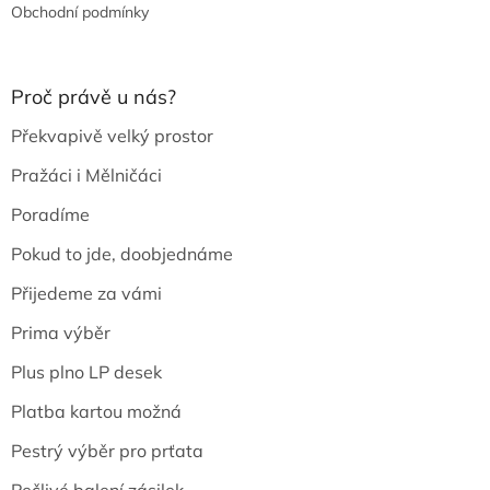
Obchodní podmínky
Proč právě u nás?
Překvapivě velký prostor
Pražáci i Mělničáci
Poradíme
Pokud to jde, doobjednáme
Přijedeme za vámi
Prima výběr
Plus plno LP desek
Platba kartou možná
Pestrý výběr pro prťata