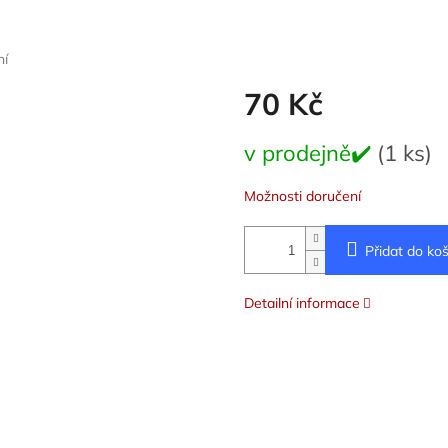
ní
70 Kč
Měrná
v prodejně✔️
(1 ks)
cena:
Možnosti doručení
Přidat do koš
Detailní informace