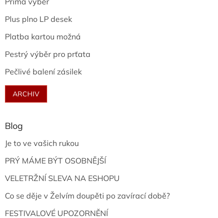
Prima výběr
Plus plno LP desek
Platba kartou možná
Pestrý výběr pro prťata
Pečlivé balení zásilek
ARCHIV
Blog
Je to ve vašich rukou
PRÝ MÁME BÝT OSOBNĚJŠÍ
VELETRŽNÍ SLEVA NA ESHOPU
Co se děje v Želvím doupěti po zavírací době?
FESTIVALOVÉ UPOZORNĚNÍ