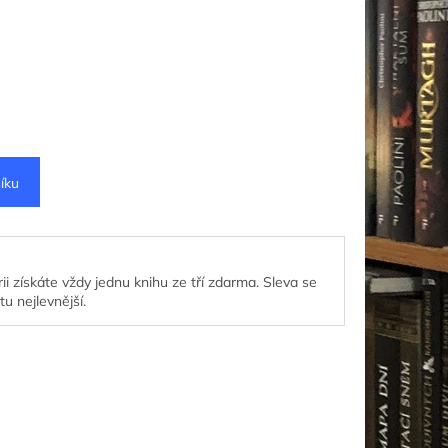
íku
ii získáte vždy jednu knihu ze tří zdarma. Sleva se
tu nejlevnější.