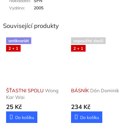
Nakladatel
:
SPN
Vydáno
:
2005
Související produkty
antikvariát
nepoužité zboží
2 + 1
2 + 1
ŠŤASTNI SPOLU
Wong
BÁSNÍK
Dán Dominik
Kar Wai
25 Kč
234 Kč
Do košíku
Do košíku