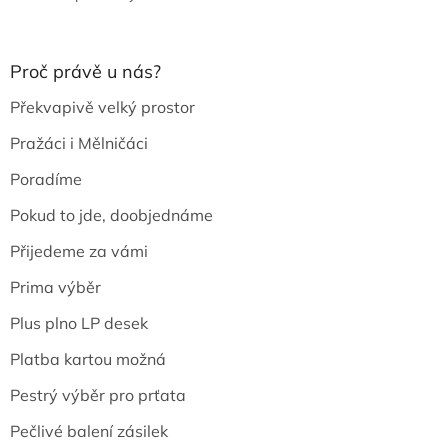
Proč právě u nás?
Překvapivě velký prostor
Pražáci i Mělničáci
Poradíme
Pokud to jde, doobjednáme
Přijedeme za vámi
Prima výběr
Plus plno LP desek
Platba kartou možná
Pestrý výběr pro prťata
Pečlivé balení zásilek