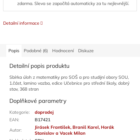
zdarma. Sleva se započítá automaticky za tu nejlevnější.
Detailní informace
Popis
Podobné (6)
Hodnocení
Diskuze
Detailní popis produktu
Sbírka úloh z matematiky pro SOŠ a pro studijní obory SOU,
1.část, lamino vazba, edice Učebnice pro střední školy, dobrý
stav, 368 stran
Doplňkové parametry
Kategorie
:
doprodej
EAN
:
B17421
Jirásek František, Braniš Karel, Horák
Autor
:
Stanislav a Vacek Milan