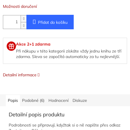
Možnosti doručení
Přidat do košíku
Akce 2+1 zdarma
Při nákupu v této kategorii získáte vždy jednu knihu ze tří
zdarma. Sleva se započítá automaticky za tu nejlevnější.
Detailní informace
Popis
Podobné (6)
Hodnocení
Diskuze
Detailní popis produktu
Podrobnosti se připravují, kdyžtak si o ně napište přes odkaz