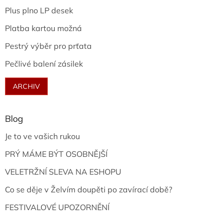
Plus plno LP desek
Platba kartou možná
Pestrý výběr pro prťata
Pečlivé balení zásilek
ARCHIV
Blog
Je to ve vašich rukou
PRÝ MÁME BÝT OSOBNĚJŠÍ
VELETRŽNÍ SLEVA NA ESHOPU
Co se děje v Želvím doupěti po zavírací době?
FESTIVALOVÉ UPOZORNĚNÍ