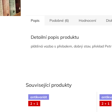
Popis
Podobné (6)
Hodnocení
Dis
Detailní popis produktu
plátěná vazba s přebalem, dobrý stav, překlad Petr
Související produkty
antikvariát
antikv
2 + 1
2 + 1