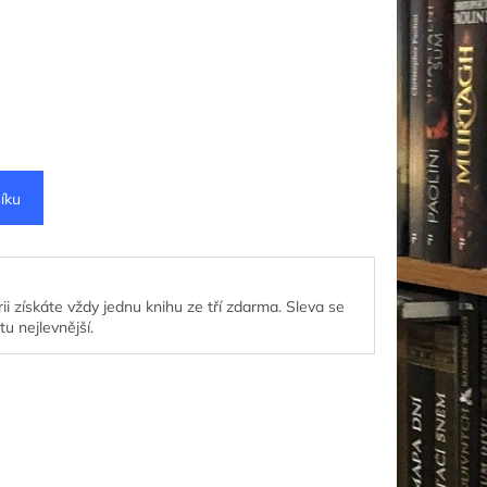
íku
ii získáte vždy jednu knihu ze tří zdarma. Sleva se
tu nejlevnější.